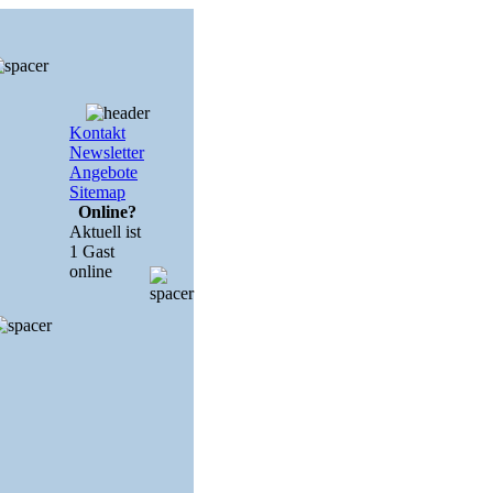
Kontakt
Newsletter
Angebote
Sitemap
Online?
Aktuell ist
1 Gast
online