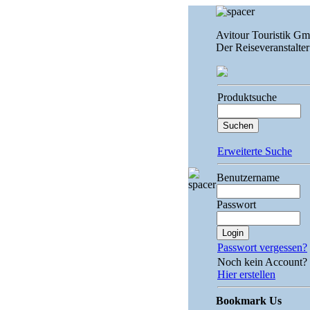
Avitour Touristik G
Der Reiseveranstalter
Produktsuche
Erweiterte Suche
Benutzername
Passwort
Passwort vergessen?
Noch kein Account?
Hier erstellen
Bookmark Us