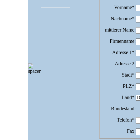
Vorname
*:
Nachname
*:
mittlerer Name
:
Firmenname
:
Adresse 1
*:
Adresse 2
:
Stadt
*:
PLZ
*:
Land
*:
Bundesland
:
Telefon
*:
Fax
: