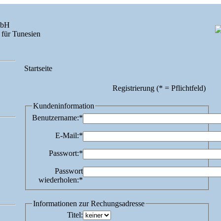
mbH
 für Tunesien
Startseite
Registrierung (* = Pflichtfeld)
Kundeninformation
Benutzername:
*
E-Mail:
*
Passwort:
*
Passwort
wiederholen:
*
Informationen zur Rechungsadresse
Titel
: