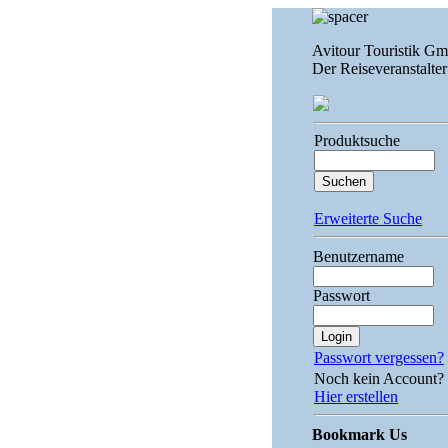
Avitour Touristik G
Der Reiseveranstalter
Produktsuche
Erweiterte Suche
Benutzername
Passwort
Passwort vergessen?
Noch kein Account?
Hier erstellen
Bookmark Us