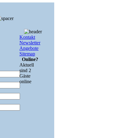
Kontakt
Newsletter
Angebote
Sitemap
Online?
Aktuell
sind 2
Gäste
online