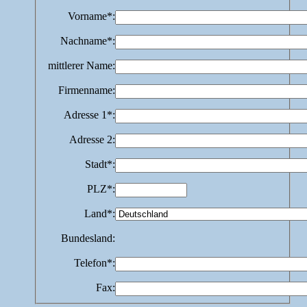
Vorname
*:
Nachname
*:
mittlerer Name
:
Firmenname
:
Adresse 1
*:
Adresse 2
:
Stadt
*:
PLZ
*:
Land
*:
Bundesland
:
Telefon
*:
Fax
: