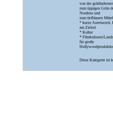
von der goldfarbene
zum üppigen Grün d
Nordens und
zum tiefblauen Mitte
* kurze Anreisezeit,
am Zielort
* Kultur
* Filmkulissen/Land
für große
Hollywoodprodukti
Diese Kategorie ist l