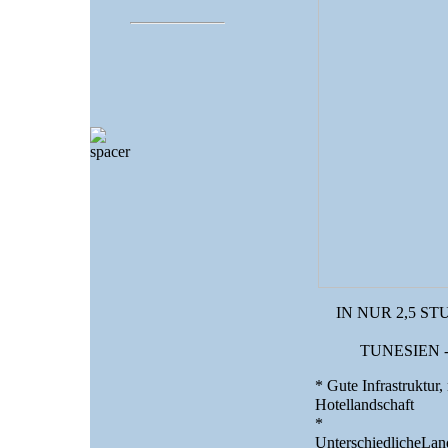
IN NUR 2,5 S
TUNESIEN 
* Gute Infrastruktur
Hotellandschaft
*
UnterschiedlicheLan