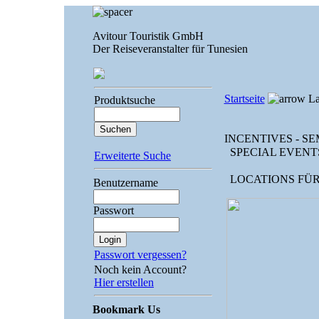
Avitour Touristik GmbH
Der Reiseveranstalter für Tunesien
Startseite
La
Produktsuche
INCENTIVES - S
SPECIAL EVENT
Erweiterte Suche
LOCATIONS FÜR
Benutzername
Passwort
Passwort vergessen?
Noch kein Account?
Hier erstellen
Bookmark Us