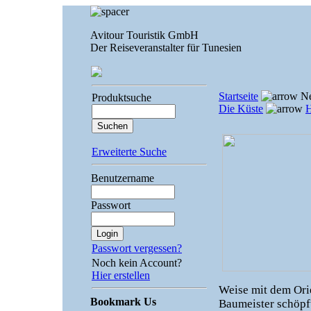
Avitour Touristik GmbH
Der Reiseveranstalter für Tunesien
Startseite
Ne
Produktsuche
Die Küste
Erweiterte Suche
Benutzername
Passwort
Passwort vergessen?
Noch kein Account?
Hier erstellen
Weise mit dem Ori
Bookmark Us
Baumeister schöpft