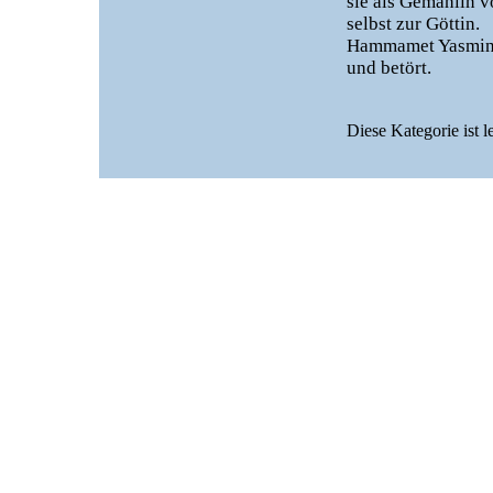
sie als Gemahlin v
selbst zur Göttin.
Hammamet Yasmine 
und betört.
Diese Kategorie ist l