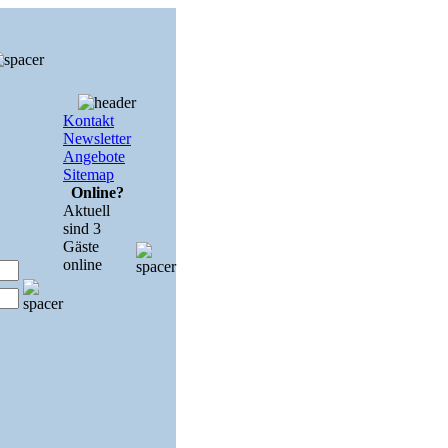
Kontakt
Newsletter
Angebote
Sitemap
Online?
Aktuell
sind 3
Gäste
online