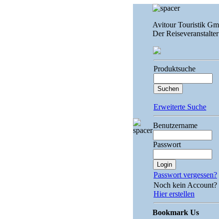
Avitour Touristik G
Der Reiseveranstalter
Produktsuche
Erweiterte Suche
Benutzername
Passwort
Passwort vergessen?
Noch kein Account?
Hier erstellen
Bookmark Us